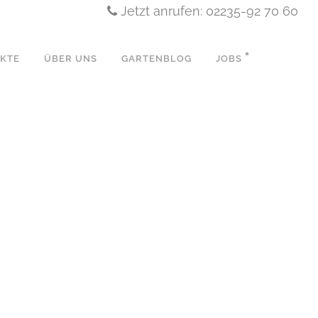
Jetzt anrufen: 02235-92 70 60
EKTE
ÜBER UNS
GARTENBLOG
JOBS
N