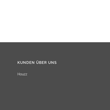
BADBAU
KUNDEN ÜBER UNS
Houzz
ÄLLUNG