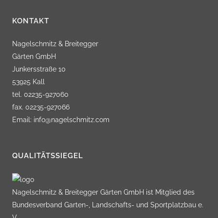
KONTAKT
Nagelschmitz & Breitegger
Gärten GmbH
Junkersstraße 10
53925 Kall
tel. 02235-927060
fax. 02235-927066
Email: info@nagelschmitz.com
QUALITÄTSSIEGEL
Nagelschmitz & Breitegger Gärten GmbH ist Mitglied des
Bundesverband Garten-, Landschafts- und Sportplatzbau e.
V.