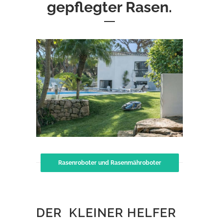
gepflegter Rasen.
Rasenroboter und Rasenmähroboter
DER KLEINER HELFER