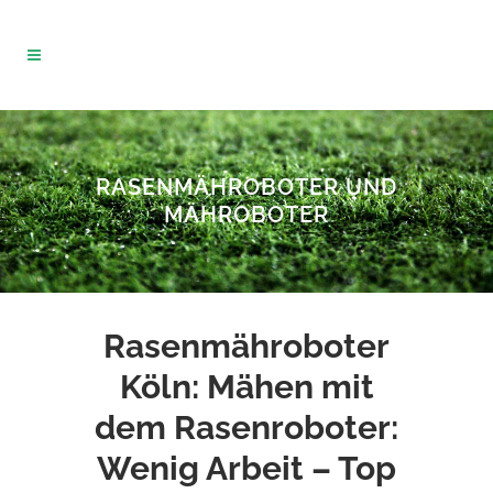
RASENMÄHROBOTER UND
MÄHROBOTER
Rasenmähroboter
Köln:
Mähen mit
dem Rasenroboter:
Wenig Arbeit – Top