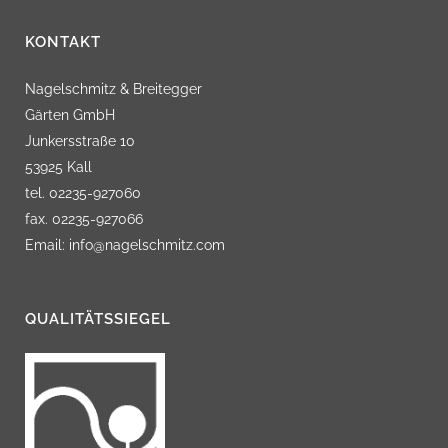
KONTAKT
Nagelschmitz & Breitegger
Gärten GmbH
Junkersstraße 10
53925 Kall
tel. 02235-927060
fax. 02235-927066
Email: info@nagelschmitz.com
QUALITÄTSSIEGEL