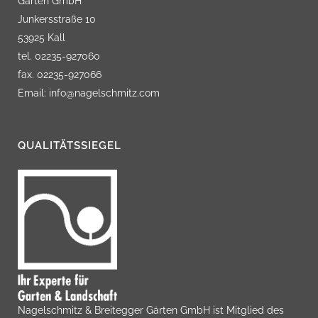
Gärten GmbH
Junkersstraße 10
53925 Kall
tel. 02235-927060
fax. 02235-927066
Email: info@nagelschmitz.com
QUALITÄTSSIEGEL
Nagelschmitz & Breitegger Gärten GmbH ist Mitglied des