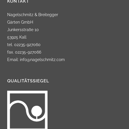
KONTAKT
Nagelschmitz & Breitegger
Gärten GmbH
Junkersstraße 10
53925 Kall
tel. 02235-927060
fax. 02235-927066
Email: info@nagelschmitz.com
QUALITÄTSSIEGEL