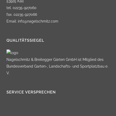
53925 Kall
tel. 02235-927060
fax. 02235-927066
Email: info@nagelschmitz.com
QUALITÄTSSIEGEL
Nagelschmitz & Breitegger Gärten GmbH ist Mitglied des
Bundesverband Garten-, Landschafts- und Sportplatzbau e.
V.
SERVICE VERSPRECHEN