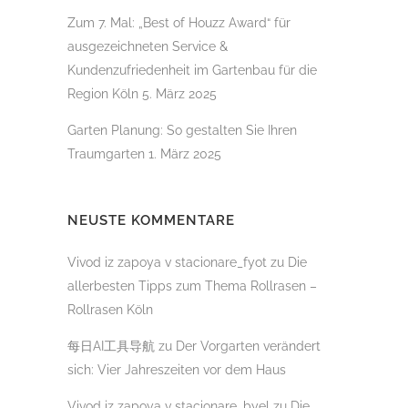
Zum 7. Mal: „Best of Houzz Award“ für
ausgezeichneten Service &
Kundenzufriedenheit im Gartenbau für die
Region Köln
5. März 2025
Garten Planung: So gestalten Sie Ihren
Traumgarten
1. März 2025
NEUSTE KOMMENTARE
Vivod iz zapoya v stacionare_fyot
zu
Die
allerbesten Tipps zum Thema Rollrasen –
Rollrasen Köln
每日AI工具导航
zu
Der Vorgarten verändert
sich: Vier Jahreszeiten vor dem Haus
Vivod iz zapoya v stacionare_byel
zu
Die