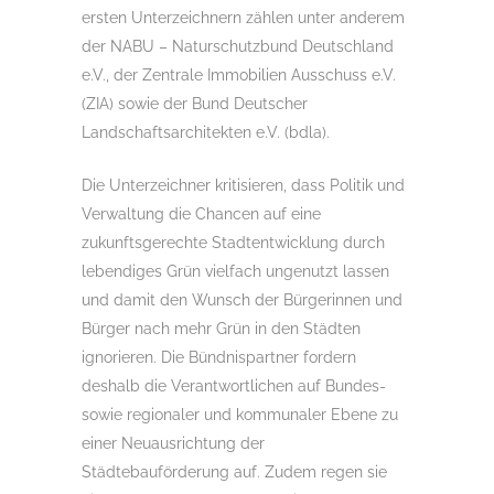
ersten Unterzeichnern zählen unter anderem
der NABU – Naturschutzbund Deutschland
e.V., der Zentrale Immobilien Ausschuss e.V.
(ZIA) sowie der Bund Deutscher
Landschaftsarchitekten e.V. (bdla).
Die Unterzeichner kritisieren, dass Politik und
Verwaltung die Chancen auf eine
zukunftsgerechte Stadtentwicklung durch
lebendiges Grün vielfach ungenutzt lassen
und damit den Wunsch der Bürgerinnen und
Bürger nach mehr Grün in den Städten
ignorieren. Die Bündnispartner fordern
deshalb die Verantwortlichen auf Bundes-
sowie regionaler und kommunaler Ebene zu
einer Neuausrichtung der
Städtebauförderung auf. Zudem regen sie