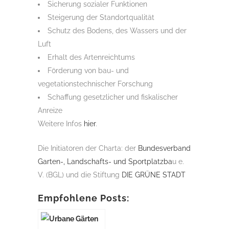
Sicherung sozialer Funktionen
Steigerung der Standortqualität
Schutz des Bodens, des Wassers und der
Luft
Erhalt des Artenreichtums
Förderung von bau- und
vegetationstechnischer Forschung
Schaffung gesetzlicher und fiskalischer
Anreize
Weitere Infos
hier
.
Die Initiatoren der Charta: der
Bundesverband
Garten-, Landschafts- und Sportplatzba
u e.
V. (BGL) und die Stiftung
DIE GRÜNE STADT
Empfohlene Posts: