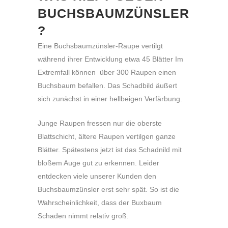
BUCHSBAUMZÜNSLER
?
Eine Buchsbaumzünsler-Raupe vertilgt
während ihrer Entwicklung etwa 45 Blätter Im
Extremfall können über 300 Raupen einen
Buchsbaum befallen. Das Schadbild äußert
sich zunächst in einer hellbeigen Verfärbung.
Junge Raupen fressen nur die oberste
Blattschicht, ältere Raupen vertilgen ganze
Blätter. Spätestens jetzt ist das Schadnild mit
bloßem Auge gut zu erkennen. Leider
entdecken viele unserer Kunden den
Buchsbaumzünsler erst sehr spät. So ist die
Wahrscheinlichkeit, dass der Buxbaum
Schaden nimmt relativ groß.