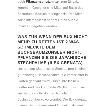
auch
Pflanzenschutzmittel
zum Einsatz
kommen. Geeignet sind Mittel auf Basis des
Bakteriums Bacillus thuringiensis. Das Mittel
sollte mit möglichst hohem Druck auf die
Pflanzen gegeben werden.
WAS TUN WENN DER BUX NICHT
MEHR ZU RETTEN IST ? WAS
SCHMECKTE DEM
BUCHSBAUMZÜNSLER NICHT.
PFLANZEN SIE DIE JAPANISCHE
STECHPALME (ILEX CRENATA)
Ilex crenata (Japanische Stechpalme) ist eine
grünblättrige Heckenpflanze, die immer öfter in
Gärten gepflanzt wird. Durch ihre kleinen
Blätter und das kompakte Wachstum wird sie
viel als Ersatz für die traditionelle
Buchsbaumhecke verwendet. Der Ilex crenata
eignet sich hervorragend für kleine Hecken