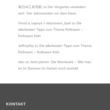
每日AI工具导航
zu
Der Vorgarten verändert
sich: Vier Jahreszeiten vor dem Haus
Vivod iz zapoya v stacionare_byel
zu
Die
allerbesten Tipps zum Thema Rollrasen –
Rollrasen Köln
JeffreyKip
zu
Die allerbesten Tipps zum Thema
Rollrasen – Rollrasen Köln
stev
zu
Jetzt planen: Die Weinlaube – Wie man
es im Sommer im Garten noch aushält
KONTAKT