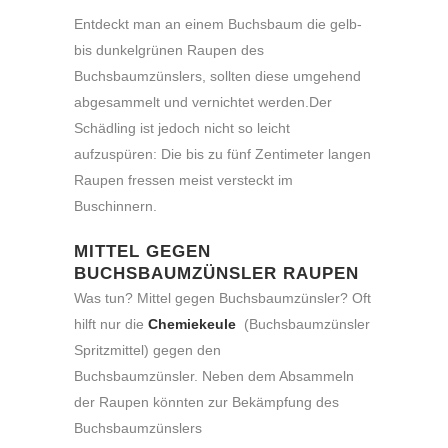
Entdeckt man an einem Buchsbaum die gelb-
bis dunkelgrünen Raupen des
Buchsbaumzünslers, sollten diese umgehend
abgesammelt und vernichtet werden.Der
Schädling ist jedoch nicht so leicht
aufzuspüren: Die bis zu fünf Zentimeter langen
Raupen fressen meist versteckt im
Buschinnern.
MITTEL GEGEN
BUCHSBAUMZÜNSLER RAUPEN
Was tun? Mittel gegen Buchsbaumzünsler? Oft
hilft nur die
Chemiekeule
(Buchsbaumzünsler
Spritzmittel) gegen den
Buchsbaumzünsler. Neben dem Absammeln
der Raupen könnten zur Bekämpfung des
Buchsbaumzünslers