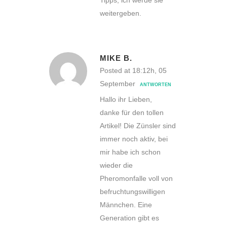
Tipps, ich werde sie
weitergeben.
MIKE B.
Posted at 18:12h, 05
September
ANTWORTEN
Hallo ihr Lieben,
danke für den tollen
Artikel! Die Zünsler sind
immer noch aktiv, bei
mir habe ich schon
wieder die
Pheromonfalle voll von
befruchtungswilligen
Männchen. Eine
Generation gibt es