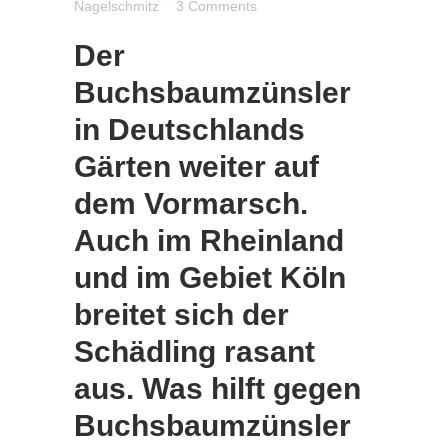
Nagelschmitz
3 Comments
Der
Buchsbaumzünsler
in Deutschlands
Gärten weiter auf
dem Vormarsch.
Auch im Rheinland
und im Gebiet Köln
breitet sich der
Schädling rasant
aus. Was hilft gegen
Buchsbaumzünsler