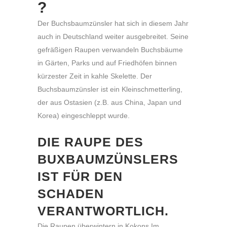
?
Der Buchsbaumzünsler hat sich in diesem Jahr
auch in Deutschland weiter ausgebreitet. Seine
gefräßigen Raupen verwandeln Buchsbäume
in Gärten, Parks und auf Friedhöfen binnen
kürzester Zeit in kahle Skelette. Der
Buchsbaumzünsler ist ein Kleinschmetterling,
der aus Ostasien (z.B. aus China, Japan und
Korea) eingeschleppt wurde.
DIE RAUPE DES
BUXBAUMZÜNSLERS
IST FÜR DEN
SCHADEN
VERANTWORTLICH.
Die Raupen überwintern in Kokons,Im