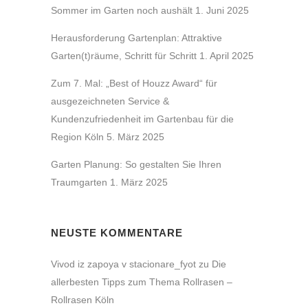
Sommer im Garten noch aushält
1. Juni 2025
Herausforderung Gartenplan: Attraktive
Garten(t)räume, Schritt für Schritt
1. April 2025
Zum 7. Mal: „Best of Houzz Award“ für
ausgezeichneten Service &
Kundenzufriedenheit im Gartenbau für die
Region Köln
5. März 2025
Garten Planung: So gestalten Sie Ihren
Traumgarten
1. März 2025
NEUSTE KOMMENTARE
Vivod iz zapoya v stacionare_fyot
zu
Die
allerbesten Tipps zum Thema Rollrasen –
Rollrasen Köln