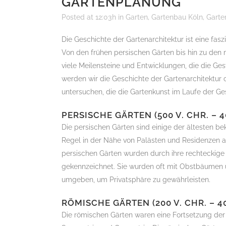
GARTENPLANUNG
Posted at 12:03h
in
Garten
,
Gartenbau Köln
,
Garte
Die Geschichte der Gartenarchitektur ist eine fas
Von den frühen persischen Gärten bis hin zu den 
viele Meilensteine und Entwicklungen, die die Ge
werden wir die Geschichte der Gartenarchitektur 
untersuchen, die die Gartenkunst im Laufe der G
PERSISCHE GÄRTEN (500 V. CHR. – 4
Die persischen Gärten sind einige der ältesten bek
Regel in der Nähe von Palästen und Residenzen 
persischen Gärten wurden durch ihre rechtecki
gekennzeichnet. Sie wurden oft mit Obstbäumen
umgeben, um Privatsphäre zu gewährleisten.
RÖMISCHE GÄRTEN (200 V. CHR. – 40
Die römischen Gärten waren eine Fortsetzung der