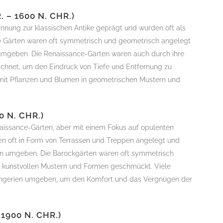
 – 1600 N. CHR.)
nnung zur klassischen Antike geprägt und wurden oft als
ie Gärten waren oft symmetrisch und geometrisch angelegt
umgeben. Die Renaissance-Gärten waren auch durch ihre
ichnet, um den Eindruck von Tiefe und Entfernung zu
mit Pflanzen und Blumen in geometrischen Mustern und
 N. CHR.)
aissance-Gärten, aber mit einem Fokus auf opulenten
en oft in Form von Terrassen und Treppen angelegt und
n umgeben. Die Barockgärten waren oft symmetrisch
 kunstvollen Mustern und Formen geschmückt. Viele
angerien umgeben, um den Komfort und das Vergnügen der
1900 N. CHR.)