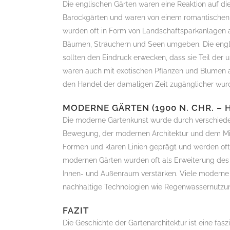
Die englischen Gärten waren eine Reaktion auf di
Barockgärten und waren von einem romantischen u
wurden oft in Form von Landschaftsparkanlagen 
Bäumen, Sträuchern und Seen umgeben. Die engl
sollten den Eindruck erwecken, dass sie Teil der
waren auch mit exotischen Pflanzen und Blumen 
den Handel der damaligen Zeit zugänglicher wur
MODERNE GÄRTEN (1900 N. CHR. – 
Die moderne Gartenkunst wurde durch verschieden
Bewegung, der modernen Architektur und dem Min
Formen und klaren Linien geprägt und werden oft 
modernen Gärten wurden oft als Erweiterung des 
Innen- und Außenraum verstärken. Viele moderne G
nachhaltige Technologien wie Regenwassernutzun
FAZIT
Die Geschichte der Gartenarchitektur ist eine fas