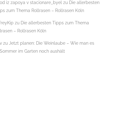
od iz zapoya v stacionare_byel
zu
Die allerbesten
pps zum Thema Rollrasen – Rollrasen Köln
G
freyKip
zu
Die allerbesten Tipps zum Thema
lrasen – Rollrasen Köln
v
zu
Jetzt planen: Die Weinlaube – Wie man es
 Sommer im Garten noch aushält