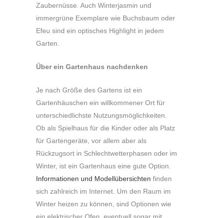
Zaubernüsse. Auch Winterjasmin und
immergrüne Exemplare wie Buchsbaum oder
Efeu sind ein optisches Highlight in jedem
Garten.
Über ein Gartenhaus nachdenken
Je nach Größe des Gartens ist ein
Gartenhäuschen ein willkommener Ort für
unterschiedlichste Nutzungsmöglichkeiten.
Ob als Spielhaus für die Kinder oder als Platz
für Gartengeräte, vor allem aber als
Rückzugsort in Schlechtwetterphasen oder im
Winter, ist ein Gartenhaus eine gute Option.
Informationen und Modellübersichten
finden
sich zahlreich im Internet. Um den Raum im
Winter heizen zu können, sind Optionen wie
ein elektrischer Ofen, eventuell sogar mit