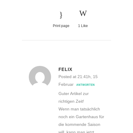
Print page
1
Like
FELIX
Posted at 21:41h, 15
Februar
ANTWORTEN
Guter Artikel zur
richtigen Zeit!
Wenn man tatsächlich
noch ein Gartenhaus für
die kommende Saison
will, kann man jetzt