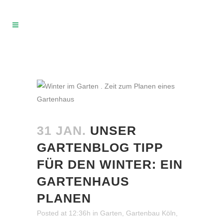
31 JAN.
UNSER
GARTENBLOG TIPP
FÜR DEN WINTER: EIN
GARTENHAUS
PLANEN
Posted at 12:36h
in
Garten
,
Gartenbau Köln
,