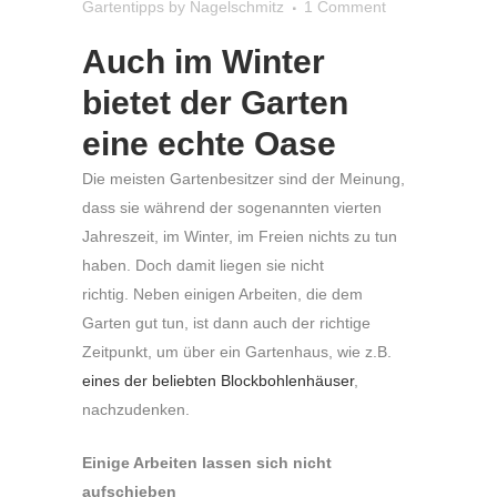
Gartentipps
by
Nagelschmitz
1 Comment
Auch im Winter
bietet der Garten
eine echte Oase
Die meisten Gartenbesitzer sind der Meinung,
dass sie während der sogenannten vierten
Jahreszeit, im Winter, im Freien nichts zu tun
haben. Doch damit liegen sie nicht
richtig. Neben einigen Arbeiten, die dem
Garten gut tun, ist dann auch der richtige
Zeitpunkt, um über ein Gartenhaus, wie z.B.
eines der beliebten Blockbohlenhäuser
,
nachzudenken.
Einige Arbeiten lassen sich nicht
aufschieben