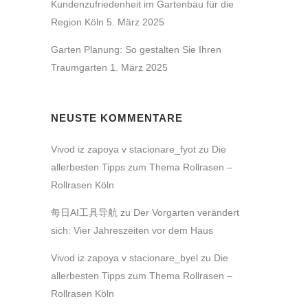
Kundenzufriedenheit im Gartenbau für die
Region Köln
5. März 2025
Garten Planung: So gestalten Sie Ihren
Traumgarten
1. März 2025
NEUSTE KOMMENTARE
Vivod iz zapoya v stacionare_fyot
zu
Die
allerbesten Tipps zum Thema Rollrasen –
Rollrasen Köln
每日AI工具导航
zu
Der Vorgarten verändert
sich: Vier Jahreszeiten vor dem Haus
Vivod iz zapoya v stacionare_byel
zu
Die
allerbesten Tipps zum Thema Rollrasen –
Rollrasen Köln