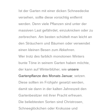
Ist der Garten mit einer dicken Schneedecke
versehen, sollte diese vorsichtig entfernt
werden. Denn viele Pflanzen sind unter der
massiven Last gefährdet, einzuknicken oder zu
zerbrechen. Am besten schüttelt man leicht an
den Sträuchern und Bäumen oder verwendet
einen kleinen Besen zum Abkehren.
Wer trotz des farblich monotonen Winters
bunte Töne in seinem Garten haben möchte,
der kann auf Winterblüher, wie
unsere
Gartenpflanze des Monats Januar
, setzen.
Diese sollten im Frühjahr gesetzt werden,
damit sie dann in der kalten Jahreszeit den
Gartenbesitzer mit ihrer Pracht erfreuen.
Die beliebtesten Sorten sind Christrosen,
Schneeglöckchen oder Krokusse und