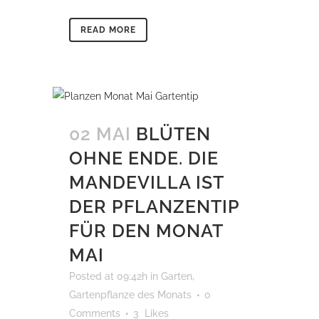
READ MORE
02 MAI
BLÜTEN
OHNE ENDE. DIE
MANDEVILLA IST
DER PFLANZENTIP
FÜR DEN MONAT
MAI
Posted at 09:42h
in
Garten
,
Gartenpflanze des Monats
0
Comments
3
Likes