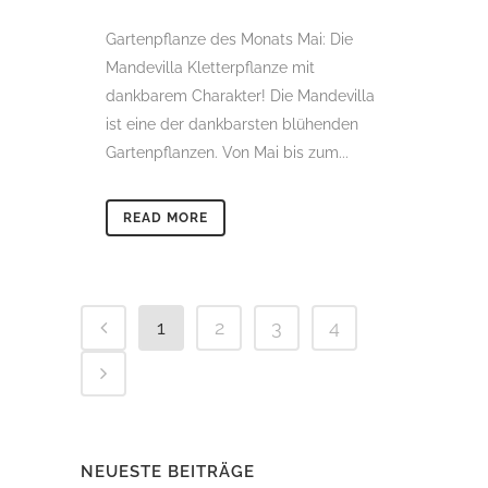
Gartenpflanze des Monats Mai: Die
Mandevilla Kletterpflanze mit
dankbarem Charakter! Die Mandevilla
ist eine der dankbarsten blühenden
Gartenpflanzen. Von Mai bis zum...
READ MORE
1
2
3
4
NEUESTE BEITRÄGE