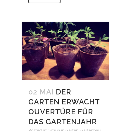
02 MAI
DER
GARTEN ERWACHT
OUVERTÜRE FÜR
DAS GARTENJAHR
Posted at 14:36h
in
Garten
,
Gartenbau