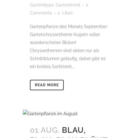
Gartentipps
,
Gartentrend
0
Comments
2
Likes
Gartenpflanze des Monats September:
Gartenchrysantheme Kugeln voller
wunderschöner Blüten!
Chrysanthemen sind vielen nur als
Schnittblumen geläufig, dabei gibt es
ein breites Sortiment...
READ MORE
01 AUG.
BLAU,