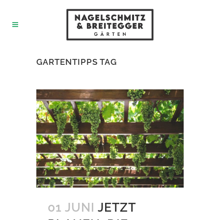
GARTENTIPPS TAG
01 JUNI
JETZT