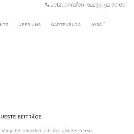
Jetzt anrufen: 02235-92 70 60
EKTE
ÜBER UNS
GARTENBLOG
JOBS
N
UESTE BEITRÄGE
 Vorgarten verändert sich: Vier Jahreszeiten vor