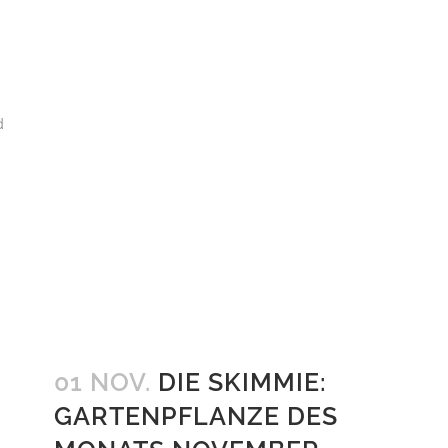
d
01 NOV.
DIE SKIMMIE:
GARTENPFLANZE DES