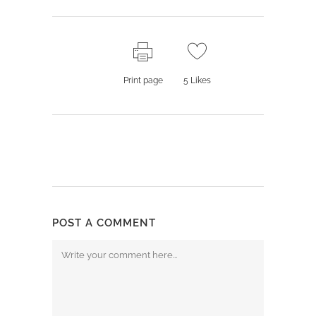
Print page
5
Likes
POST A COMMENT