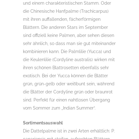
und einem charakteristischen Stamm. Oder
die Chinesische Hanfpalme (Trachicarpus)
mit ihren auffallenden, fächerförmigen
Blättern. Die anderen Stars im September
sind offiziell keine Palmen, aber sehen diesen
sehr ähnlich, so dass man sie gut miteinander
kombinieren kann. Die Palmlilie (Yucca) und
die Keulenlilie (Cordyline australis) wirken mit
ihren schönen Blattrosetten ebenfalls sehr
exotisch. Bei der Yucca können die Blätter
grün, grün-gelb oder weißbunt sein, während
die Blätter der Cordyline grün oder braunrot
sind. Perfekt für einen nahtlosen Übergang
vom Sommer zum „Indian Summer“.
Sortimentsauswahl
Die Dattelpalme ist in zwei Arten erhältlich: P.