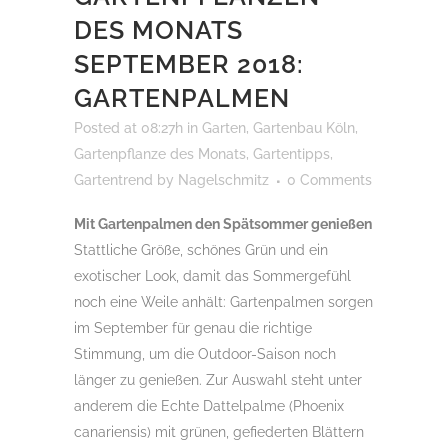
DES MONATS
SEPTEMBER 2018:
GARTENPALMEN
Posted at 08:27h
in
Garten
,
Gartenbau Köln
,
Gartenpflanze des Monats
,
Gartentipps
,
Gartentrend
by
Nagelschmitz
0 Comments
Mit Gartenpalmen den Spätsommer genießen
Stattliche Größe, schönes Grün und ein
exotischer Look, damit das Sommergefühl
noch eine Weile anhält: Gartenpalmen sorgen
im September für genau die richtige
Stimmung, um die Outdoor-Saison noch
länger zu genießen. Zur Auswahl steht unter
anderem die Echte Dattelpalme (Phoenix
canariensis) mit grünen, gefiederten Blättern