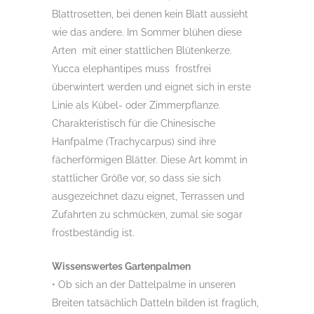
Blattrosetten, bei denen kein Blatt aussieht
wie das andere. Im Sommer blühen diese
Arten mit einer stattlichen Blütenkerze.
Yucca elephantipes muss frostfrei
überwintert werden und eignet sich in erste
Linie als Kübel- oder Zimmerpflanze.
Charakteristisch für die Chinesische
Hanfpalme (Trachycarpus) sind ihre
fächerförmigen Blätter. Diese Art kommt in
stattlicher Größe vor, so dass sie sich
ausgezeichnet dazu eignet, Terrassen und
Zufahrten zu schmücken, zumal sie sogar
frostbeständig ist.
Wissenswertes Gartenpalmen
• Ob sich an der Dattelpalme in unseren
Breiten tatsächlich Datteln bilden ist fraglich,