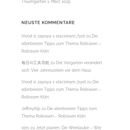
Traumgarten
1. März 2025
NEUSTE KOMMENTARE
Vivod iz zapoya v stacionare_fyot
zu
Die
allerbesten Tipps zum Thema Rollrasen –
Rollrasen Köln
每日AI工具导航
zu
Der Vorgarten verändert
sich: Vier Jahreszeiten vor dem Haus
Vivod iz zapoya v stacionare_byel
zu
Die
allerbesten Tipps zum Thema Rollrasen –
Rollrasen Köln
JeffreyKip
zu
Die allerbesten Tipps zum
Thema Rollrasen – Rollrasen Köln
stev
zu
Jetzt planen: Die Weinlaube – Wie