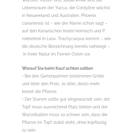
Wurzeln. Mittel- und Südamerika sind der
Lebensraum der Yucca, die Cordyline wächst
in Neuseeland und Australien. Phoenix
canariensis ist – wie der Name schon sagt –
auf den Kanarischen Inseln heimisch und P.
roebelenii in Laos. Trachycarpus kommt – wie
die deutsche Bezeichnung bereits nahelegt –
in freier Natur im Fernen Osten vor.
Worauf Sie beim Kauf achten sollten
• Bei den Gartenpalmen bestimmen Größe
und Alter den Preis: Je älter, desto mehr
kostet die Pflanze.
• Der Stamm sollte gut eingewurzelt sein, der
Topf muss ausreichend Platz bieten und der
Wurzelballen muss so schwer sein, dass die
Pflanze im Topf stabil steht, ohne kopflastig
zu sein.