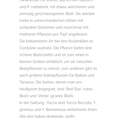
canariensis mit steifen, aufrechten Blättern
und P. roebelenii, mit etwas weicherem und
anmutig geschwungenem Blatt. Sie werden
meist in unterschiedlichen Höhen mit
schlanken Stämmen und manchmal mit
mehreren Pflanzen pro Topf angeboten.
Die bekannteste Art bei den Keulenlilien ist
Cordyline australis. Die Pflanze bietet eine
schöne Blattrosette und ist zum einen in
kleinen Größen erhältlich, um sie zwischen
Beetpflanzen zu setzen, zum anderen gibt es
auch größere Kübelpflanzen für Balkon und
Terrasse. Die Sorten, denen man am
häufigsten begegnet, sind ‘Red Star’ (rotes
Blatt) und ‘Verde’ (grünes Blatt).
In der Gattung Yucca sind Yucca flaccida, Y.
gloriosa und Y. filamentosa winterharte Arten.
Alle drei haben drehende, steife