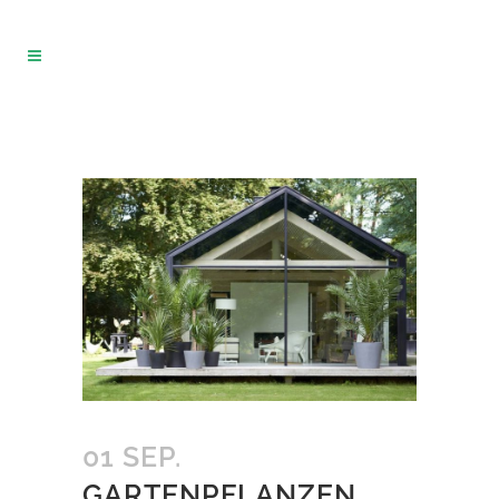
01 SEP.
GARTENPFLANZEN