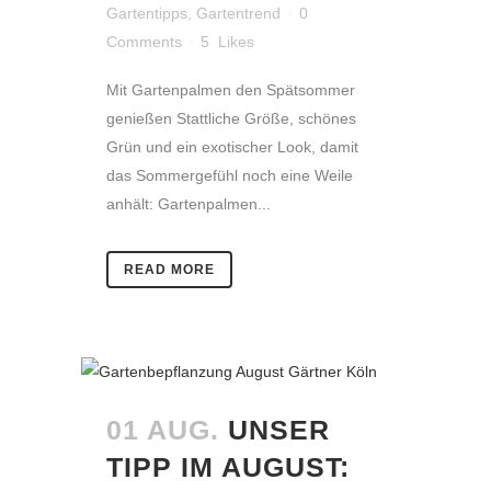
Gartentipps
,
Gartentrend
0
Comments
5
Likes
Mit Gartenpalmen den Spätsommer
genießen Stattliche Größe, schönes
Grün und ein exotischer Look, damit
das Sommergefühl noch eine Weile
anhält: Gartenpalmen...
READ MORE
01 AUG.
UNSER
TIPP IM AUGUST: