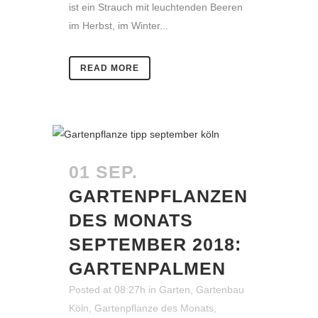
ist ein Strauch mit leuchtenden Beeren
im Herbst, im Winter...
READ MORE
01 SEP.
GARTENPFLANZEN
DES MONATS
SEPTEMBER 2018:
GARTENPALMEN
Posted at 08:27h
in
Garten
,
Gartenbau
Köln
,
Gartenpflanze des Monats
,