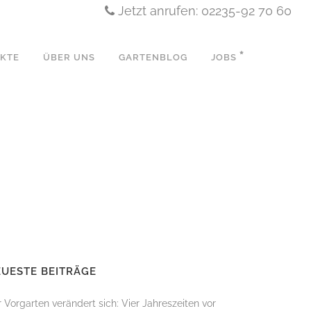
Jetzt anrufen: 02235-92 70 60
EKTE
ÜBER UNS
GARTENBLOG
JOBS
N
UESTE BEITRÄGE
 Vorgarten verändert sich: Vier Jahreszeiten vor