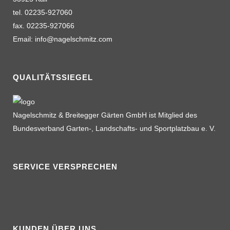
tel. 02235-927060
fax. 02235-927066
Email: info@nagelschmitz.com
QUALITÄTSSIEGEL
Nagelschmitz & Breitegger Gärten GmbH ist Mitglied des
Bundesverband Garten-, Landschafts- und Sportplatzbau e. V.
SERVICE VERSPRECHEN
KUNDEN ÜBER UNS