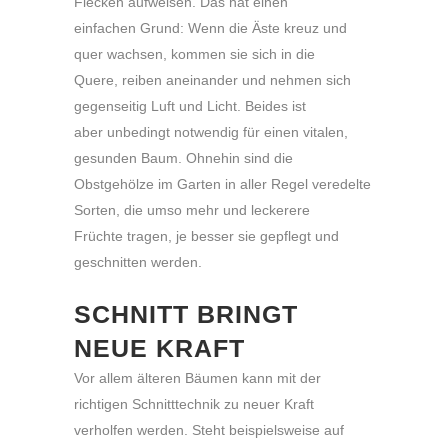
Flecken aufweisen. Das hat einen
einfachen Grund: Wenn die Äste kreuz und
quer wachsen, kommen sie sich in die
Quere, reiben aneinander und nehmen sich
gegenseitig Luft und Licht. Beides ist
aber unbedingt notwendig für einen vitalen,
gesunden Baum. Ohnehin sind die
Obstgehölze im Garten in aller Regel veredelte
Sorten, die umso mehr und leckerere
Früchte tragen, je besser sie gepflegt und
geschnitten werden.
SCHNITT BRINGT
NEUE KRAFT
Vor allem älteren Bäumen kann mit der
richtigen Schnitttechnik zu neuer Kraft
verholfen werden. Steht beispielsweise auf