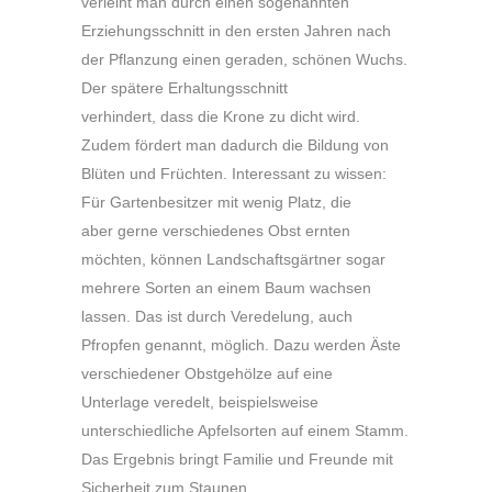
verleiht man durch einen sogenannten
Erziehungsschnitt in den ersten Jahren nach
der Pflanzung einen geraden, schönen Wuchs.
Der spätere Erhaltungsschnitt
verhindert, dass die Krone zu dicht wird.
Zudem fördert man dadurch die Bildung von
Blüten und Früchten. Interessant zu wissen:
Für Gartenbesitzer mit wenig Platz, die
aber gerne verschiedenes Obst ernten
möchten, können Landschaftsgärtner sogar
mehrere Sorten an einem Baum wachsen
lassen. Das ist durch Veredelung, auch
Pfropfen genannt, möglich. Dazu werden Äste
verschiedener Obstgehölze auf eine
Unterlage veredelt, beispielsweise
unterschiedliche Apfelsorten auf einem Stamm.
Das Ergebnis bringt Familie und Freunde mit
Sicherheit zum Staunen.