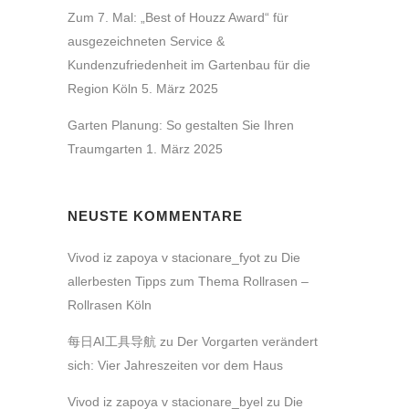
Zum 7. Mal: „Best of Houzz Award“ für
ausgezeichneten Service &
Kundenzufriedenheit im Gartenbau für die
Region Köln
5. März 2025
Garten Planung: So gestalten Sie Ihren
Traumgarten
1. März 2025
NEUSTE KOMMENTARE
Vivod iz zapoya v stacionare_fyot
zu
Die
allerbesten Tipps zum Thema Rollrasen –
Rollrasen Köln
每日AI工具导航
zu
Der Vorgarten verändert
sich: Vier Jahreszeiten vor dem Haus
Vivod iz zapoya v stacionare_byel
zu
Die