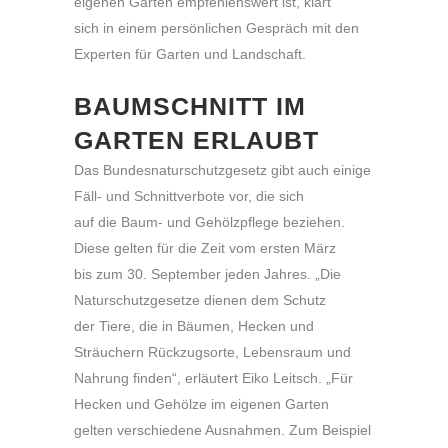
eigenen Garten empfehlenswert ist, klärt
sich in einem persönlichen Gespräch mit den
Experten für Garten und Landschaft.
BAUMSCHNITT IM
GARTEN ERLAUBT
Das Bundesnaturschutzgesetz gibt auch einige
Fäll- und Schnittverbote vor, die sich
auf die Baum- und Gehölzpflege beziehen.
Diese gelten für die Zeit vom ersten März
bis zum 30. September jeden Jahres. „Die
Naturschutzgesetze dienen dem Schutz
der Tiere, die in Bäumen, Hecken und
Sträuchern Rückzugsorte, Lebensraum und
Nahrung finden“, erläutert Eiko Leitsch. „Für
Hecken und Gehölze im eigenen Garten
gelten verschiedene Ausnahmen. Zum Beispiel