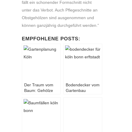
fällt ein schonender Formschnitt nicht
unter das Verbot. Auch Pflegeschnitte an
Obstgehölzen sind ausgenommen und
können ganzjährig durchgeführt werden.“
EMPFOHLENE POSTS:
Der Traum vom
Bodendecker vom
Baum: Gehölze
Gartenbau
auch für kleine
Experten in der
Gärten in Köln
Region NRW