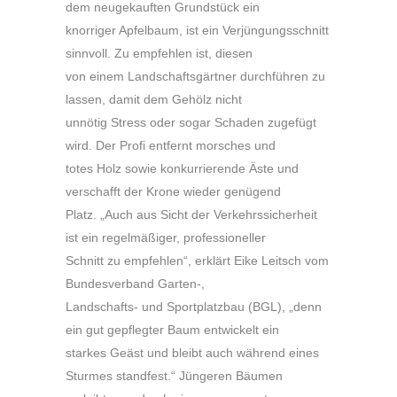
dem neugekauften Grundstück ein
knorriger Apfelbaum, ist ein Verjüngungsschnitt
sinnvoll. Zu empfehlen ist, diesen
von einem Landschaftsgärtner durchführen zu
lassen, damit dem Gehölz nicht
unnötig Stress oder sogar Schaden zugefügt
wird. Der Profi entfernt morsches und
totes Holz sowie konkurrierende Äste und
verschafft der Krone wieder genügend
Platz. „Auch aus Sicht der Verkehrssicherheit
ist ein regelmäßiger, professioneller
Schnitt zu empfehlen“, erklärt Eike Leitsch vom
Bundesverband Garten-,
Landschafts- und Sportplatzbau (BGL), „denn
ein gut gepflegter Baum entwickelt ein
starkes Geäst und bleibt auch während eines
Sturmes standfest.“ Jüngeren Bäumen