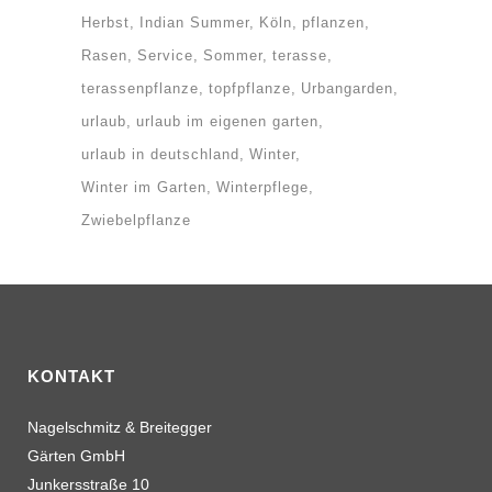
Herbst
Indian Summer
Köln
pflanzen
Rasen
Service
Sommer
terasse
terassenpflanze
topfpflanze
Urbangarden
urlaub
urlaub im eigenen garten
urlaub in deutschland
Winter
Winter im Garten
Winterpflege
Zwiebelpflanze
KONTAKT
Nagelschmitz & Breitegger
Gärten GmbH
Junkersstraße 10