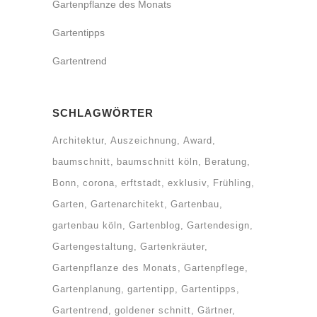
Gartenpflanze des Monats
Gartentipps
Gartentrend
SCHLAGWÖRTER
Architektur
Auszeichnung
Award
baumschnitt
baumschnitt köln
Beratung
Bonn
corona
erftstadt
exklusiv
Frühling
Garten
Gartenarchitekt
Gartenbau
gartenbau köln
Gartenblog
Gartendesign
Gartengestaltung
Gartenkräuter
Gartenpflanze des Monats
Gartenpflege
Gartenplanung
gartentipp
Gartentipps
Gartentrend
goldener schnitt
Gärtner