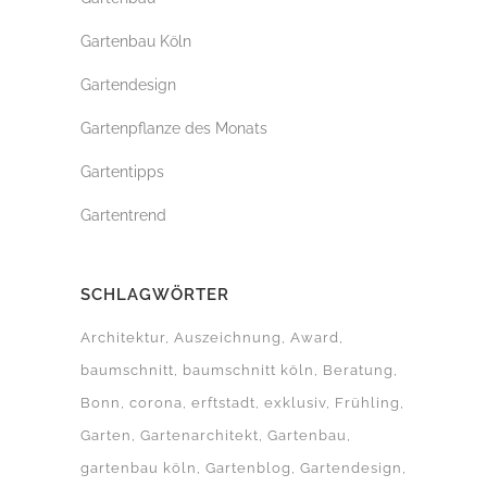
Gartenbau Köln
Gartendesign
Gartenpflanze des Monats
Gartentipps
Gartentrend
SCHLAGWÖRTER
Architektur
Auszeichnung
Award
baumschnitt
baumschnitt köln
Beratung
Bonn
corona
erftstadt
exklusiv
Frühling
Garten
Gartenarchitekt
Gartenbau
gartenbau köln
Gartenblog
Gartendesign