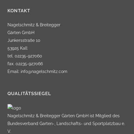
KONTAKT
Nagelschmitz & Breitegger
Gärten GmbH
Junkersstraße 10
53925 Kall
tel. 02235-927060
fax. 02235-927066
Email: info@nagelschmitz.com
QUALITÄTSSIEGEL
Nagelschmitz & Breitegger Gärten GmbH ist Mitglied des
Bundesverband Garten-, Landschafts- und Sportplatzbau e.
V.