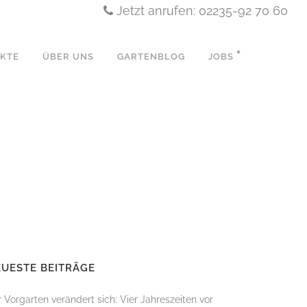
Jetzt anrufen: 02235-92 70 60
EKTE
ÜBER UNS
GARTENBLOG
JOBS
N
UESTE BEITRÄGE
 Vorgarten verändert sich: Vier Jahreszeiten vor