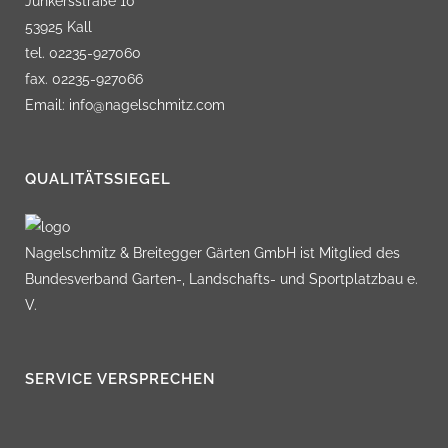
Junkersstraße 10
53925 Kall
tel. 02235-927060
fax. 02235-927066
Email: info@nagelschmitz.com
QUALITÄTSSIEGEL
Nagelschmitz & Breitegger Gärten GmbH ist Mitglied des
Bundesverband Garten-, Landschafts- und Sportplatzbau e.
V.
SERVICE VERSPRECHEN