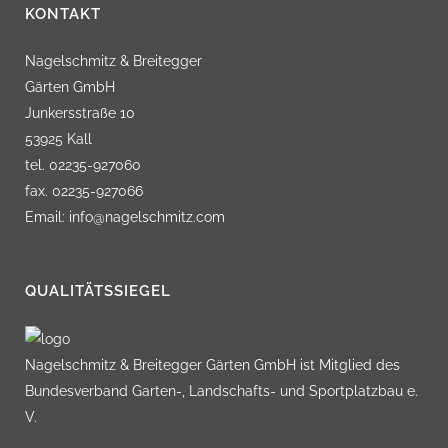
KONTAKT
Nagelschmitz & Breitegger
Gärten GmbH
Junkersstraße 10
53925 Kall
tel. 02235-927060
fax. 02235-927066
Email: info@nagelschmitz.com
QUALITÄTSSIEGEL
Nagelschmitz & Breitegger Gärten GmbH ist Mitglied des
Bundesverband Garten-, Landschafts- und Sportplatzbau e.
V.