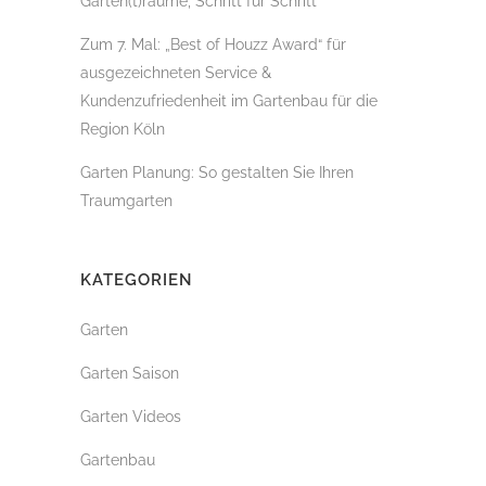
Garten(t)räume, Schritt für Schritt
Zum 7. Mal: „Best of Houzz Award“ für
ausgezeichneten Service &
Kundenzufriedenheit im Gartenbau für die
Region Köln
Garten Planung: So gestalten Sie Ihren
Traumgarten
KATEGORIEN
Garten
Garten Saison
Garten Videos
Gartenbau