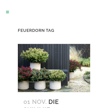
FEUERDORN TAG
01 NOV.
DIE