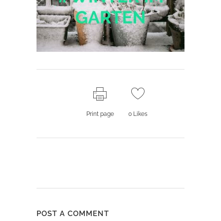
Print page
0
Likes
POST A COMMENT