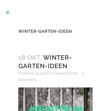
WINTER-GARTEN-IDEEN
18 OKT.
WINTER-
GARTEN-IDEEN
Posted at 19:45h
in
by
Nagelschmitz
0
Comments