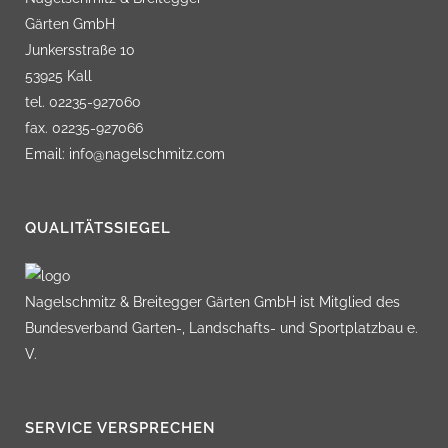
Gärten GmbH
Junkersstraße 10
53925 Kall
tel. 02235-927060
fax. 02235-927066
Email: info@nagelschmitz.com
QUALITÄTSSIEGEL
Nagelschmitz & Breitegger Gärten GmbH ist Mitglied des
Bundesverband Garten-, Landschafts- und Sportplatzbau e.
V.
SERVICE VERSPRECHEN