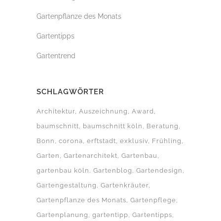
Gartenpflanze des Monats
Gartentipps
Gartentrend
SCHLAGWÖRTER
Architektur
Auszeichnung
Award
baumschnitt
baumschnitt köln
Beratung
Bonn
corona
erftstadt
exklusiv
Frühling
Garten
Gartenarchitekt
Gartenbau
gartenbau köln
Gartenblog
Gartendesign
Gartengestaltung
Gartenkräuter
Gartenpflanze des Monats
Gartenpflege
Gartenplanung
gartentipp
Gartentipps