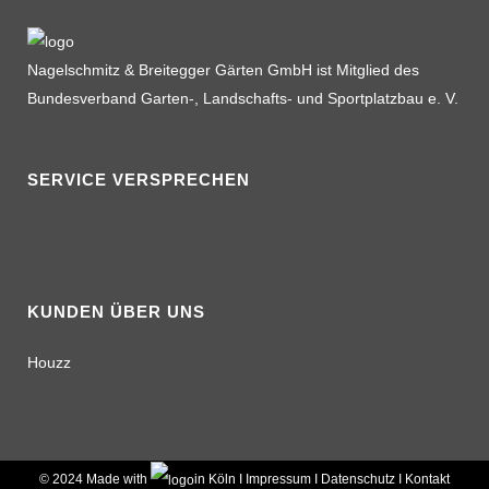
Nagelschmitz & Breitegger Gärten GmbH ist Mitglied des
Bundesverband Garten-, Landschafts- und Sportplatzbau e. V.
SERVICE VERSPRECHEN
KUNDEN ÜBER UNS
Houzz
© 2024 Made with
in Köln I
Impressum
I
Datenschutz
I
Kontakt