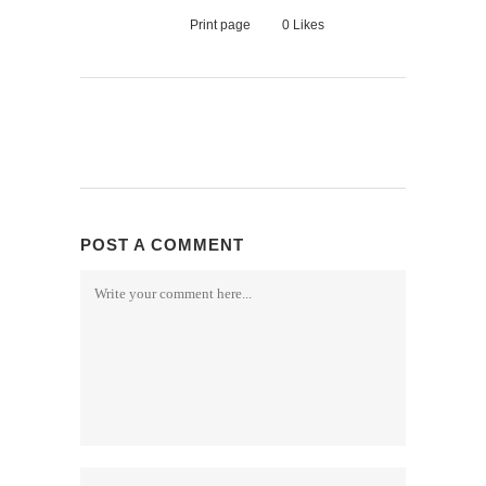
Print page
0
Likes
POST A COMMENT