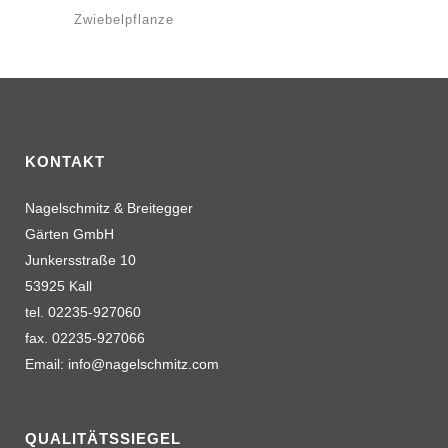
Zwiebelpflanze
KONTAKT
Nagelschmitz & Breitegger
Gärten GmbH
Junkersstraße 10
53925 Kall
tel. 02235-927060
fax. 02235-927066
Email: info@nagelschmitz.com
QUALITÄTSSIEGEL