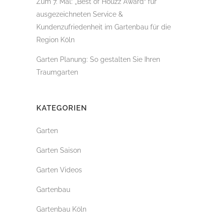
Zum 7. Mal: „Best of Houzz Award“ für
ausgezeichneten Service &
Kundenzufriedenheit im Gartenbau für die
Region Köln
Garten Planung: So gestalten Sie Ihren
Traumgarten
KATEGORIEN
Garten
Garten Saison
Garten Videos
Gartenbau
Gartenbau Köln