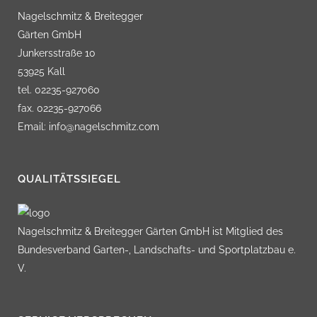
Nagelschmitz & Breitegger
Gärten GmbH
Junkersstraße 10
53925 Kall
tel. 02235-927060
fax. 02235-927066
Email: info@nagelschmitz.com
QUALITÄTSSIEGEL
Nagelschmitz & Breitegger Gärten GmbH ist Mitglied des
Bundesverband Garten-, Landschafts- und Sportplatzbau e.
V.