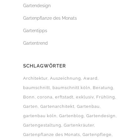
Gartendesign
Gartenpflanze des Monats
Gartentipps
Gartentrend
SCHLAGWÖRTER
Architektur
Auszeichnung
Award
baumschnitt
baumschnitt köln
Beratung
Bonn
corona
erftstadt
exklusiv
Frühling
Garten
Gartenarchitekt
Gartenbau
gartenbau köln
Gartenblog
Gartendesign
Gartengestaltung
Gartenkräuter
Gartenpflanze des Monats
Gartenpflege