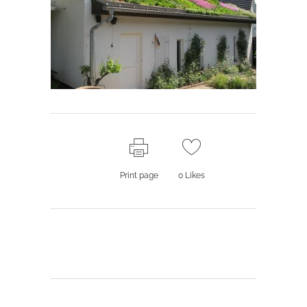
Print page
0
Likes