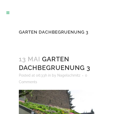
GARTEN DACHBEGRUENUNG 3
13 MAI
GARTEN
DACHBEGRUENUNG 3
Posted at 06:33h
in
by
Nagelschmitz
0
Comments