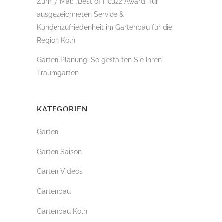
Zum 7. Mal: „Best of Houzz Award“ für
ausgezeichneten Service &
Kundenzufriedenheit im Gartenbau für die
Region Köln
Garten Planung: So gestalten Sie Ihren
Traumgarten
KATEGORIEN
Garten
Garten Saison
Garten Videos
Gartenbau
Gartenbau Köln