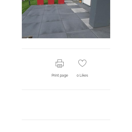
Print page
0
Likes