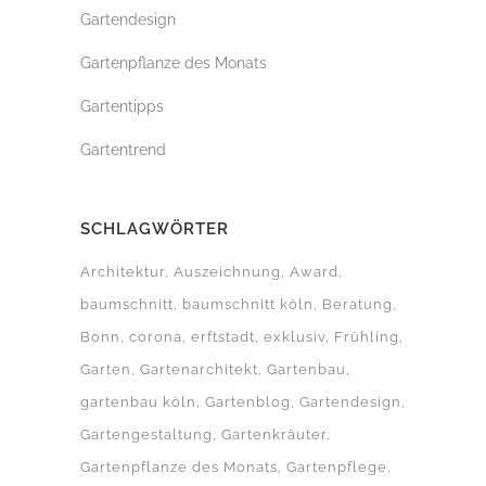
Gartendesign
Gartenpflanze des Monats
Gartentipps
Gartentrend
SCHLAGWÖRTER
Architektur
Auszeichnung
Award
baumschnitt
baumschnitt köln
Beratung
Bonn
corona
erftstadt
exklusiv
Frühling
Garten
Gartenarchitekt
Gartenbau
gartenbau köln
Gartenblog
Gartendesign
Gartengestaltung
Gartenkräuter
Gartenpflanze des Monats
Gartenpflege