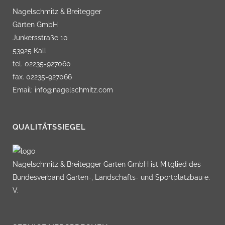
Nagelschmitz & Breitegger
Gärten GmbH
Junkersstraße 10
53925 Kall
tel. 02235-927060
fax. 02235-927066
Email: info@nagelschmitz.com
QUALITÄTSSIEGEL
Nagelschmitz & Breitegger Gärten GmbH ist Mitglied des
Bundesverband Garten-, Landschafts- und Sportplatzbau e.
V.