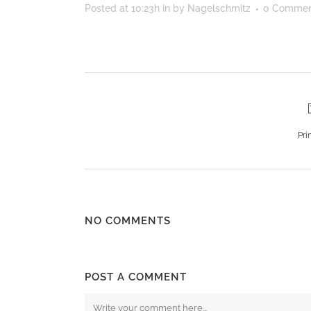
Posted at 10:23h
in
by
Nagelschmitz
0 Commen
Pri
NO COMMENTS
POST A COMMENT