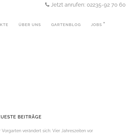
Jetzt anrufen: 02235-92 70 60
EKTE
ÜBER UNS
GARTENBLOG
JOBS
N
UESTE BEITRÄGE
 Vorgarten verändert sich: Vier Jahreszeiten vor