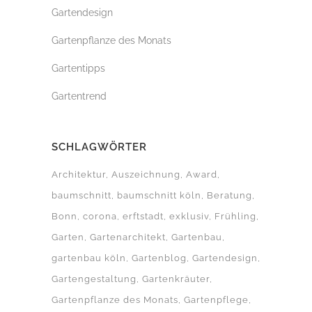
Gartendesign
Gartenpflanze des Monats
Gartentipps
Gartentrend
SCHLAGWÖRTER
Architektur
Auszeichnung
Award
baumschnitt
baumschnitt köln
Beratung
Bonn
corona
erftstadt
exklusiv
Frühling
Garten
Gartenarchitekt
Gartenbau
gartenbau köln
Gartenblog
Gartendesign
Gartengestaltung
Gartenkräuter
Gartenpflanze des Monats
Gartenpflege