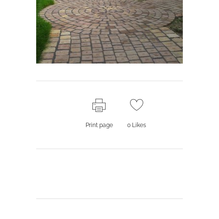
Print page
0
Likes