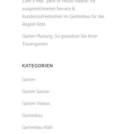
Zum 7. Mal: „Best of Houzz Award“ für
ausgezeichneten Service &
Kundenzufriedenheit im Gartenbau für die
Region Köln
Garten Planung: So gestalten Sie Ihren
Traumgarten
KATEGORIEN
Garten
Garten Saison
Garten Videos
Gartenbau
Gartenbau Köln