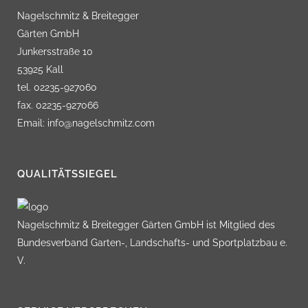
Nagelschmitz & Breitegger
Gärten GmbH
Junkersstraße 10
53925 Kall
tel. 02235-927060
fax. 02235-927066
Email: info@nagelschmitz.com
QUALITÄTSSIEGEL
Nagelschmitz & Breitegger Gärten GmbH ist Mitglied des
Bundesverband Garten-, Landschafts- und Sportplatzbau e.
V.