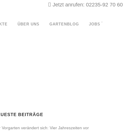
Jetzt anrufen: 02235-92 70 60
KTE
ÜBER UNS
GARTENBLOG
JOBS
EUESTE BEITRÄGE
 Vorgarten verändert sich: Vier Jahreszeiten vor