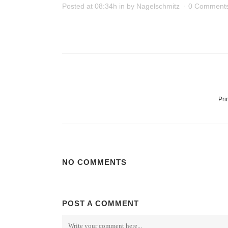
Posted at 08:34h
in
by
Nagelschmitz
0 Comment
Pri
NO COMMENTS
POST A COMMENT