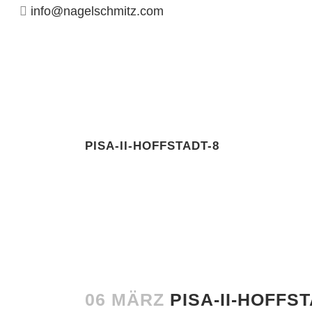
info@nagelschmitz.com
PISA-II-HOFFSTADT-8
06 MÄRZ
PISA-II-HOFFST