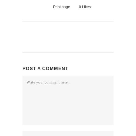
Print page
0
Likes
POST A COMMENT