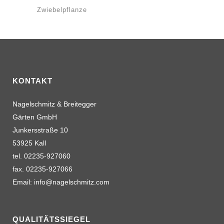
Zwiebelpflanze
KONTAKT
Nagelschmitz & Breitegger
Gärten GmbH
Junkersstraße 10
53925 Kall
tel. 02235-927060
fax. 02235-927066
Email: info@nagelschmitz.com
QUALITÄTSSIEGEL