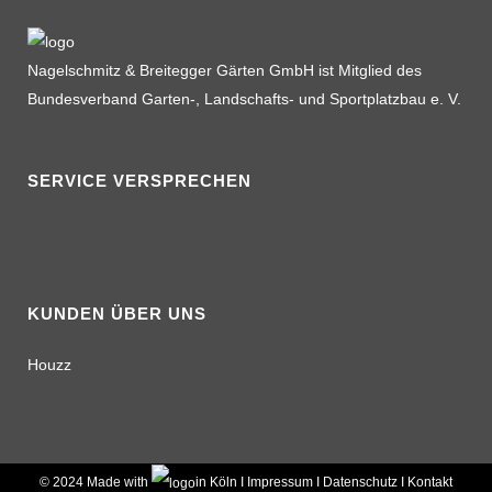
Nagelschmitz & Breitegger Gärten GmbH ist Mitglied des
Bundesverband Garten-, Landschafts- und Sportplatzbau e. V.
SERVICE VERSPRECHEN
KUNDEN ÜBER UNS
Houzz
© 2024 Made with
in Köln I
Impressum
I
Datenschutz
I
Kontakt