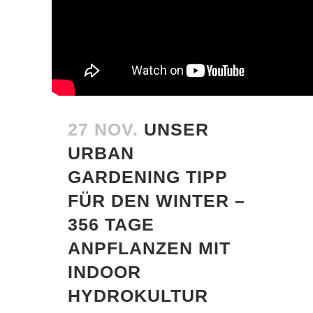
27 NOV.
UNSER
URBAN
GARDENING TIPP
FÜR DEN WINTER –
356 TAGE
ANPFLANZEN MIT
INDOOR
HYDROKULTUR