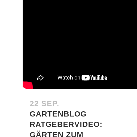
22 SEP.
GARTENBLOG
RATGEBERVIDEO:
GÄRTEN ZUM