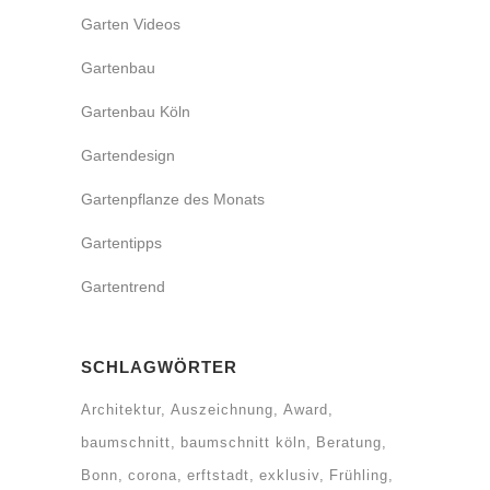
Garten Videos
Gartenbau
Gartenbau Köln
Gartendesign
Gartenpflanze des Monats
Gartentipps
Gartentrend
SCHLAGWÖRTER
Architektur
Auszeichnung
Award
baumschnitt
baumschnitt köln
Beratung
Bonn
corona
erftstadt
exklusiv
Frühling