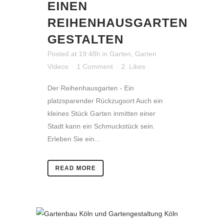
EINEN
REIHENHAUSGARTEN
GESTALTEN
Posted at 19:48h
in
Garten
,
Garten
Videos
1 Comment
2
Likes
Der Reihenhausgarten - Ein
platzsparender Rückzugsort Auch ein
kleines Stück Garten inmitten einer
Stadt kann ein Schmuckstück sein.
Erleben Sie ein...
READ MORE