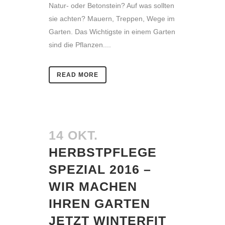
Natur- oder Betonstein? Auf was sollten
sie achten? Mauern, Treppen, Wege im
Garten. Das Wichtigste in einem Garten
sind die Pflanzen....
READ MORE
14 OKT.
HERBSTPFLEGE
SPEZIAL 2016 –
WIR MACHEN
IHREN GARTEN
JETZT WINTERFIT