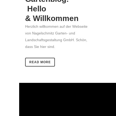
Hello
& Willkommen
Herzlich willkommen auf der Webseite
von Nagelschmitz Garten- und
Landschaftsgestaltung GmbH. Schön,
dass Sie hier sind.
READ MORE