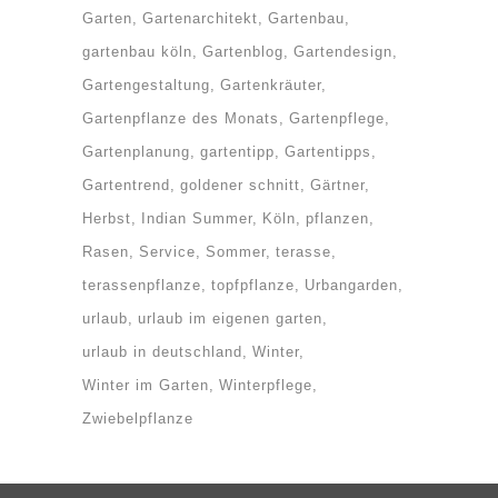
Garten
Gartenarchitekt
Gartenbau
gartenbau köln
Gartenblog
Gartendesign
Gartengestaltung
Gartenkräuter
Gartenpflanze des Monats
Gartenpflege
Gartenplanung
gartentipp
Gartentipps
Gartentrend
goldener schnitt
Gärtner
Herbst
Indian Summer
Köln
pflanzen
Rasen
Service
Sommer
terasse
terassenpflanze
topfpflanze
Urbangarden
urlaub
urlaub im eigenen garten
urlaub in deutschland
Winter
Winter im Garten
Winterpflege
Zwiebelpflanze