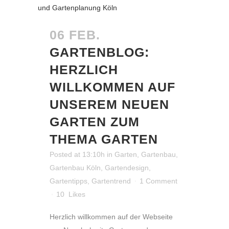
06 FEB.
GARTENBLOG:
HERZLICH
WILLKOMMEN AUF
UNSEREM NEUEN
GARTEN ZUM
THEMA GARTEN
Posted at 13:10h
in
Garten
,
Gartenbau
,
Gartenbau Köln
,
Gartendesign
,
Gartentipps
,
Gartentrend
1 Comment
10
Likes
Herzlich willkommen auf der Webseite