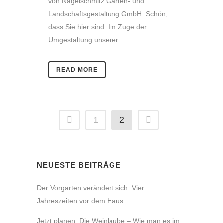
von Nagelschmitz Garten- und
Landschaftsgestaltung GmbH. Schön,
dass Sie hier sind. Im Zuge der
Umgestaltung unserer...
READ MORE
1
2
NEUESTE BEITRÄGE
Der Vorgarten verändert sich: Vier
Jahreszeiten vor dem Haus
Jetzt planen: Die Weinlaube – Wie man es im