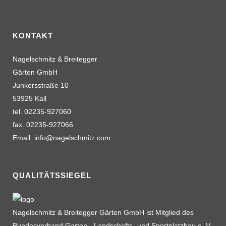
KONTAKT
Nagelschmitz & Breitegger
Gärten GmbH
Junkersstraße 10
53925 Kall
tel. 02235-927060
fax. 02235-927066
Email: info@nagelschmitz.com
QUALITÄTSSIEGEL
Nagelschmitz & Breitegger Gärten GmbH ist Mitglied des
Bundesverband Garten-, Landschafts- und Sportplatzbau e. V.