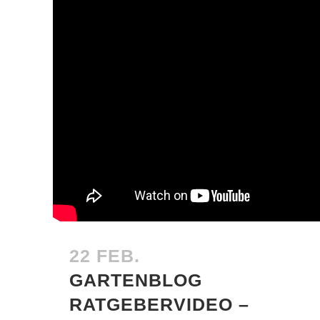
22 FEB.
GARTENBLOG
RATGEBERVIDEO –