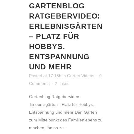
GARTENBLOG
RATGEBERVIDEO:
ERLEBNISGÄRTEN
– PLATZ FÜR
HOBBYS,
ENTSPANNUNG
UND MEHR
Posted at 17:15h
in
Garten Videos
0
Comments
2
Likes
Gartenblog Ratgebervideo:
Erlebnisgärten - Platz für Hobbys,
Entspannung und mehr Den Garten
zum Mittelpunkt des Familienlebens zu
machen, ihn so zu...